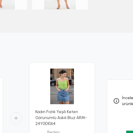
İncele
ürünl
Kadın Fıstık Yeşili Keten
Görünümlü Askılı Bluz ARM-
24Y001064
Beden