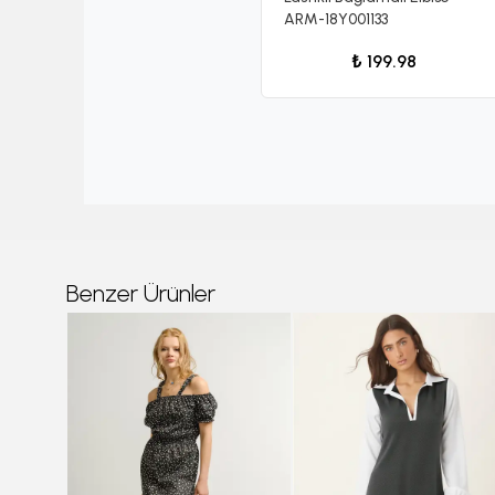
ARM-18Y001133
₺ 199.98
Benzer Ürünler