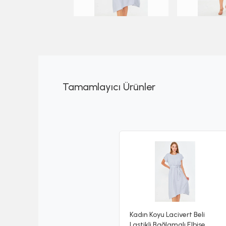
Tamamlayıcı Ürünler
Kadın Koyu Lacivert Beli
Lastikli Bağlamalı Elbise