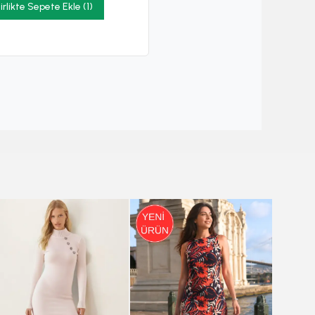
irlikte Sepete Ekle (1)