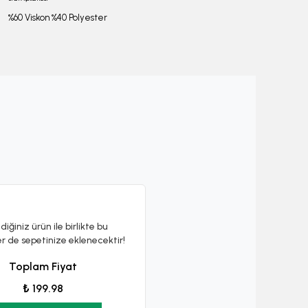
%60 Viskon %40 Polyester
diğiniz ürün ile birlikte bu
er de sepetinize eklenecektir!
Toplam Fiyat
₺ 199.98