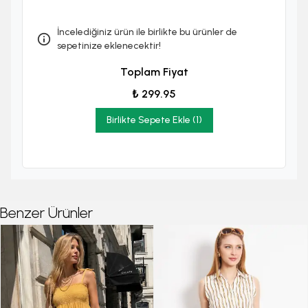
İncelediğiniz ürün ile birlikte bu ürünler de
sepetinize eklenecektir!
Toplam Fiyat
₺ 299.95
Birlikte Sepete Ekle (1)
Benzer Ürünler