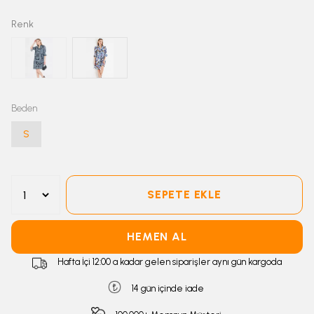
Renk
Beden
S
SEPETE EKLE
HEMEN AL
Hafta İçi 12:00 a kadar gelen siparişler aynı gün kargoda
14 gün içinde iade