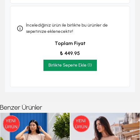
İncelediğiniz ürün ile birlikte bu ürünler de
sepetinize eklenecektir!
Toplam Fiyat
₺ 449.95
Birlikte Sepete Ekle (1)
Benzer Ürünler