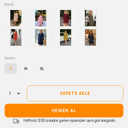
Renk
Beden
S
M
XL
SEPETE EKLE
HEMEN AL
Hafta İçi 12:00 a kadar gelen siparişler aynı gün kargoda