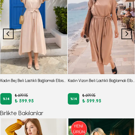
Kadın Bej Beli Lastikli Bağlamalı Elbise ARM-26Y001122
Kadın Vizon Beli Lastikli Bağlamalı Elbise ARM-26Y001122
₺ 699.95
₺ 699.95
%
14
%
14
₺ 599.95
₺ 599.95
Birlikte Bakılanlar