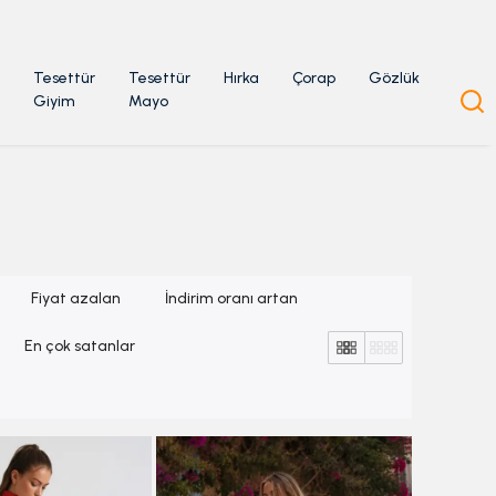
Tesettür
Tesettür
Hırka
Çorap
Gözlük
Giyim
Mayo
Fiyat azalan
İndirim oranı artan
En çok satanlar