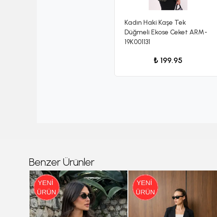
Kadın Haki Kaşe Tek
Düğmeli Ekose Ceket ARM-
19K001131
₺ 199.95
Benzer Ürünler