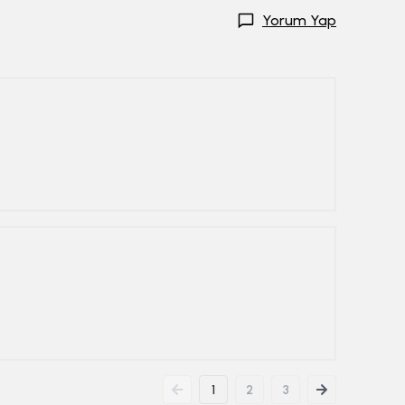
Yorum Yap
1
2
3