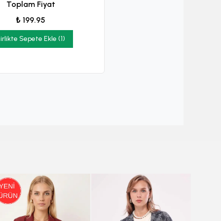
Toplam Fiyat
₺ 199.95
irlikte Sepete Ekle (1)