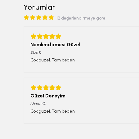
Yorumlar
12 değerlendirmeye göre
Nemlendirmesi Güzel
Sibel
K.
Çok güzel. Tam beden
Güzel Deneyim
Ahmet
Ö.
Çok güzel. Tam beden