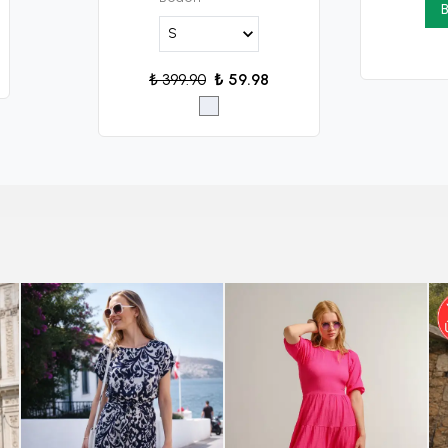
B
₺ 399.90
₺ 59.98