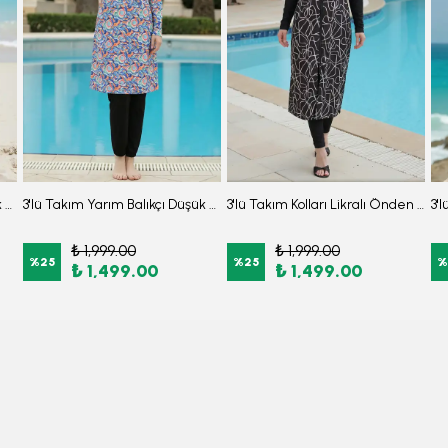
3'lü Takım Yarım Balıkçı Düşük Omuz Yarasakol Likralı Kumaş Burkini Tesettür Mayo D32
3'lü Takım Yarım Balıkçı Düşük Omuz Yarasakol Likralı Kumaş Burkini Tesettür Mayo D49
3'lü Takım Kolları Likralı Önden Fermuarlı Yırtmaçlı Maksi Burkini Tesettür Mayo D26
₺ 1,999.00
₺ 1,999.00
%
25
%
25
%
₺ 1,499.00
₺ 1,499.00