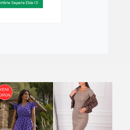
irlikte Sepete Ekle (1)