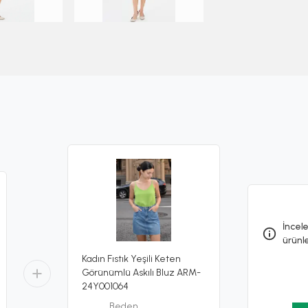
İncele
ürünl
Kadın Fıstık Yeşili Keten
Görünümlü Askılı Bluz ARM-
24Y001064
Beden