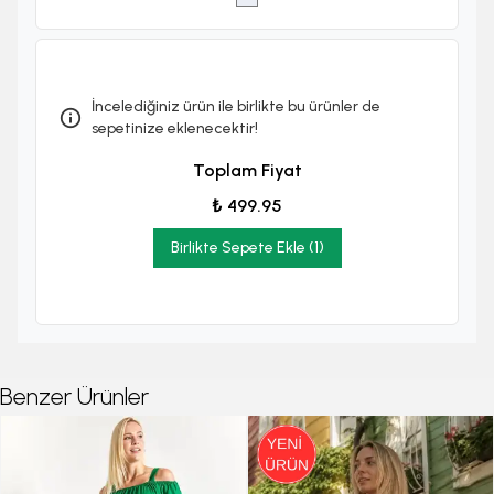
İncelediğiniz ürün ile birlikte bu ürünler de
sepetinize eklenecektir!
Toplam Fiyat
₺ 499.95
Birlikte Sepete Ekle (1)
Benzer Ürünler