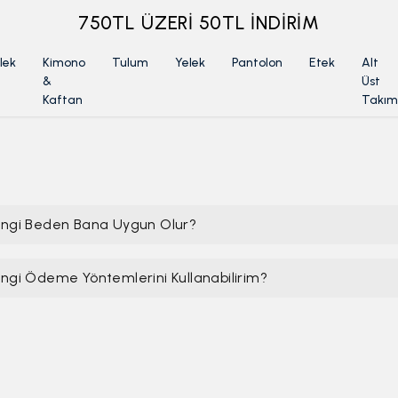
750TL ÜZERİ 50TL İNDİRİM
lek
Kimono
Tulum
Yelek
Pantolon
Etek
Alt
&
Üst
Kaftan
Takım
ngi Beden Bana Uygun Olur?
ngi Ödeme Yöntemlerini Kullanabilirim?