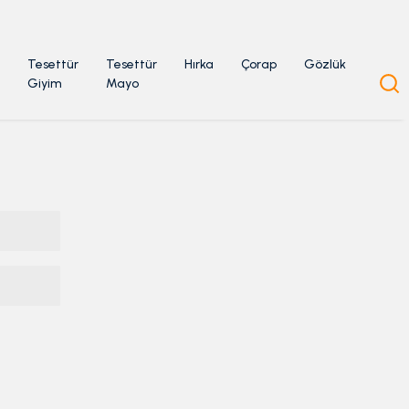
Tesettür
Tesettür
Hırka
Çorap
Gözlük
Giyim
Mayo