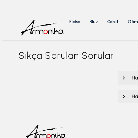
Elbise
Bluz
Ceket
Göm
Sıkça Sorulan Sorular
Ha
Ha