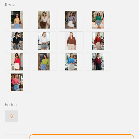
Renk
Beden
S