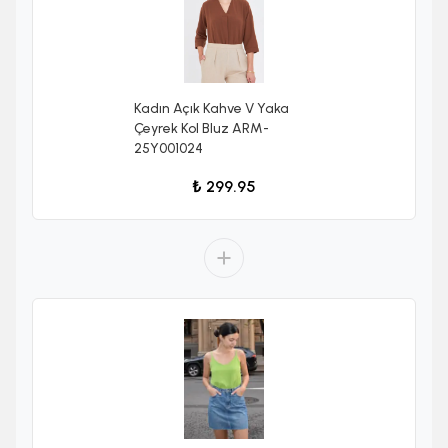
Kadın Açık Kahve V Yaka
Çeyrek Kol Bluz ARM-
25Y001024
₺ 299.95