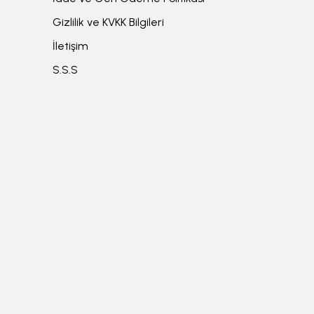
Gizlilik ve KVKK Bilgileri
İletişim
S.S.S