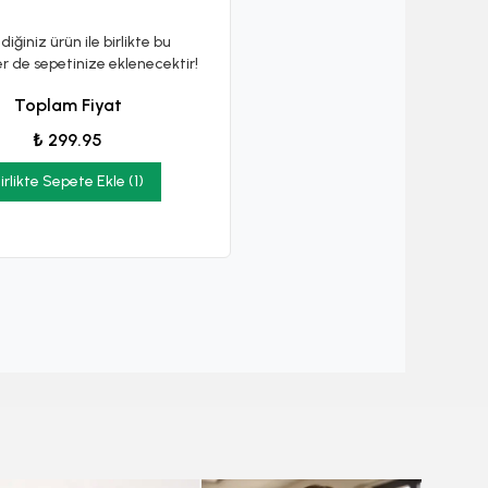
diğiniz ürün ile birlikte bu
er de sepetinize eklenecektir!
Toplam Fiyat
₺ 299.95
irlikte Sepete Ekle (1)