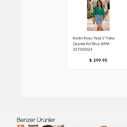
Kadın Koyu Yeşil V Yaka
Çeyrek Kol Bluz ARM-
25Y001024
₺ 299.95
Benzer Ürünler