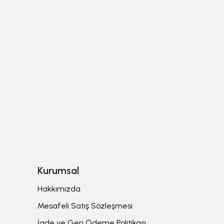
Kurumsal
Hakkımızda
Mesafeli Satış Sözleşmesi
İade ve Geri Ödeme Politikası