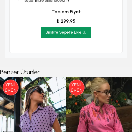
sepetinize eklenecektir!
Toplam Fiyat
₺ 299.95
Birlikte Sepete Ekle (1)
Benzer Ürünler