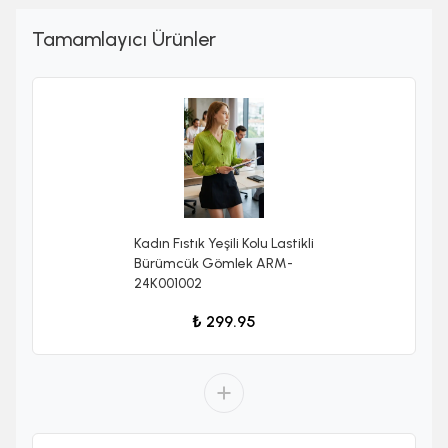
Tamamlayıcı Ürünler
Kadın Fıstık Yeşili Kolu Lastikli
Bürümcük Gömlek ARM-
24K001002
₺ 299.95