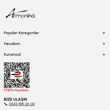
Popüler Kategoriler
Hesabım
Kurumsal
BİZE ULAŞIN
📞
0543 188 26 00