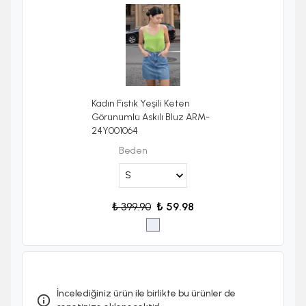
Kadın Fıstık Yeşili Keten
Görünümlü Askılı Bluz ARM-
24Y001064
Beden
₺ 399.90
₺ 59.98
İncelediğiniz ürün ile birlikte bu ürünler de