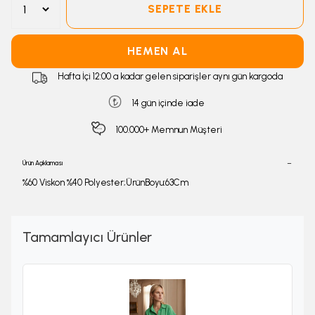
SEPETE EKLE
HEMEN AL
Hafta İçi 12:00 a kadar gelen siparişler aynı gün kargoda
14 gün içinde iade
100.000+ Memnun Müşteri
Ürün Açıklaması
%60 Viskon %40 Polyester;ÜrünBoyu:63Cm
Tamamlayıcı Ürünler