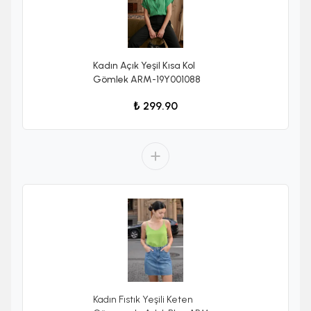
Kadın Açık Yeşil Kısa Kol
Gömlek ARM-19Y001088
₺ 299.90
Kadın Fıstık Yeşili Keten