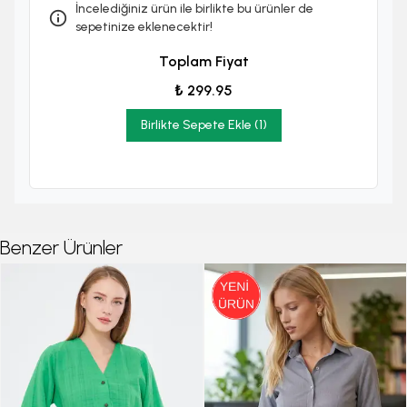
İncelediğiniz ürün ile birlikte bu ürünler de
sepetinize eklenecektir!
Toplam Fiyat
₺ 299.95
Birlikte Sepete Ekle (1)
Benzer Ürünler