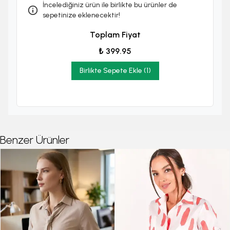
İncelediğiniz ürün ile birlikte bu ürünler de
sepetinize eklenecektir!
Toplam Fiyat
₺ 399.95
Birlikte Sepete Ekle (1)
Benzer Ürünler