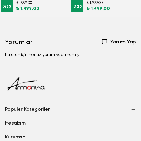
₺ 1,999.00
₺ 1,999.00
%
25
%
25
₺ 1,499.00
₺ 1,499.00
Yorumlar
Yorum Yap
Bu ürün için henüz yorum yapılmamış.
Popüler Kategoriler
Hesabım
Kurumsal