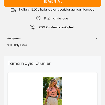
HEMEN AL
Hafta İçi 12:00 a kadar gelen siparişler aynı gün kargoda
14 gün içinde iade
100.000+ Memnun Müşteri
Ürün Açıklaması
%100 Polyester
Tamamlayıcı Ürünler