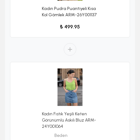
Kadın Pudra Puantiyeli Kısa
Kol Gömlek ARM-26Y001137
₺ 499.95
Kadın Fıstık Yeşili Keten
Görünümlü Askılı Bluz ARM-
24Y001064
Beden