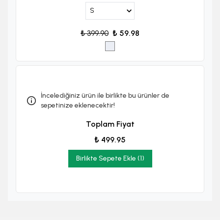
₺ 399.90
₺ 59.98
İncelediğiniz ürün ile birlikte bu ürünler de
sepetinize eklenecektir!
Toplam Fiyat
₺ 499.95
Birlikte Sepete Ekle (1)