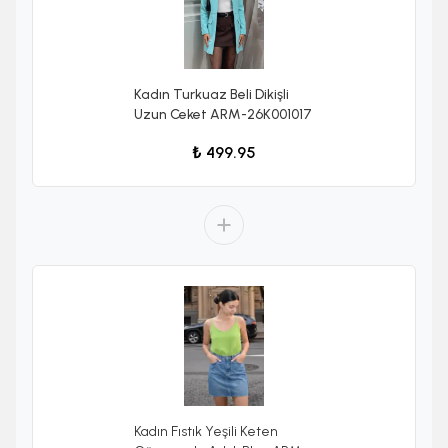
Kadın Turkuaz Beli Dikişli
Uzun Ceket ARM-26K001017
₺ 499.95
Kadın Fıstık Yeşili Keten