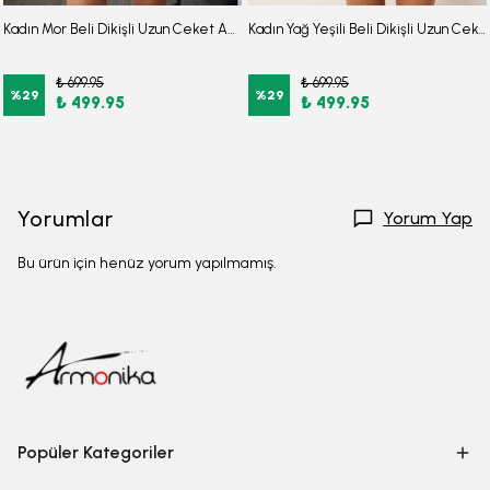
Kadın Mor Beli Dikişli Uzun Ceket ARM-26K001017
Kadın Yağ Yeşili Beli Dikişli Uzun Ceket ARM-26K001017
₺ 699.95
₺ 699.95
%
29
%
29
₺ 499.95
₺ 499.95
Yorumlar
Yorum Yap
Bu ürün için henüz yorum yapılmamış.
Popüler Kategoriler