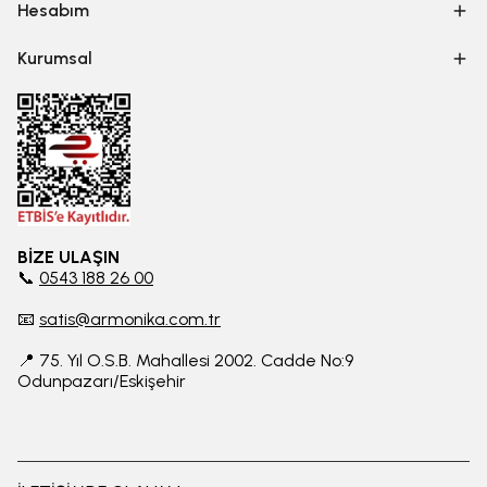
Hesabım
Kurumsal
BİZE ULAŞIN
📞
0543 188 26 00
📧
satis@armonika.com.tr
📍 75. Yıl O.S.B. Mahallesi 2002. Cadde No:9
Odunpazarı/Eskişehir