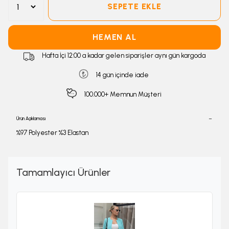
SEPETE EKLE
HEMEN AL
Hafta İçi 12:00 a kadar gelen siparişler aynı gün kargoda
14 gün içinde iade
100.000+ Memnun Müşteri
Ürün Açıklaması
%97 Polyester %3 Elastan
Tamamlayıcı Ürünler