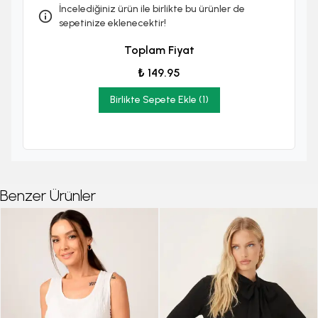
İncelediğiniz ürün ile birlikte bu ürünler de
sepetinize eklenecektir!
Toplam Fiyat
₺ 149.95
Birlikte Sepete Ekle (1)
Benzer Ürünler