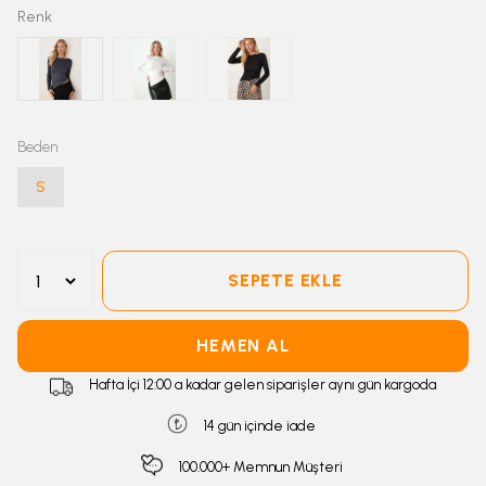
Renk
Beden
S
SEPETE EKLE
HEMEN AL
Hafta İçi 12:00 a kadar gelen siparişler aynı gün kargoda
14 gün içinde iade
100.000+ Memnun Müşteri