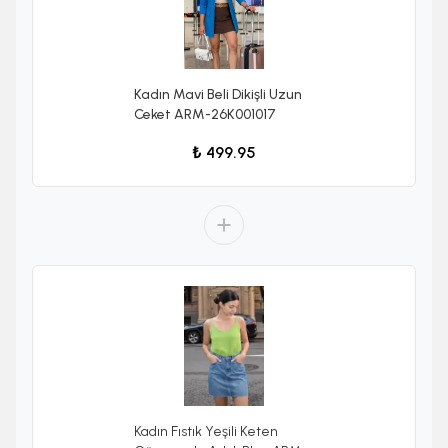
Kadın Mavi Beli Dikişli Uzun
Ceket ARM-26K001017
₺ 499.95
Kadın Fıstık Yeşili Keten