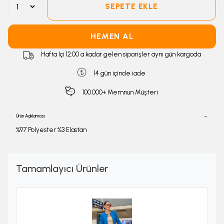
SEPETE EKLE
HEMEN AL
Hafta İçi 12:00 a kadar gelen siparişler aynı gün kargoda
14 gün içinde iade
100.000+ Memnun Müşteri
Ürün Açıklaması
%97 Polyester %3 Elastan
Tamamlayıcı Ürünler