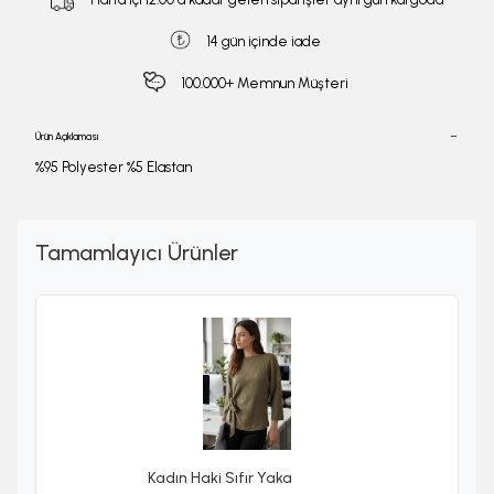
14 gün içinde iade
100.000+ Memnun Müşteri
Ürün Açıklaması
%95 Polyester %5 Elastan
Tamamlayıcı Ürünler
Kadın Haki Sıfır Yaka