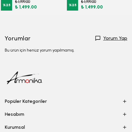
₺ 1,999.00
₺ 1,999.00
%
25
%
25
₺ 1,499.00
₺ 1,499.00
Yorumlar
Yorum Yap
Bu ürün için henüz yorum yapılmamış.
Popüler Kategoriler
Hesabım
Kurumsal