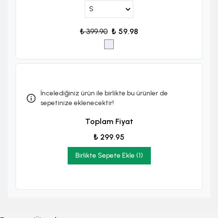
₺ 399.90
₺ 59.98
İncelediğiniz ürün ile birlikte bu ürünler de
sepetinize eklenecektir!
Toplam Fiyat
₺ 299.95
Birlikte Sepete Ekle (1)