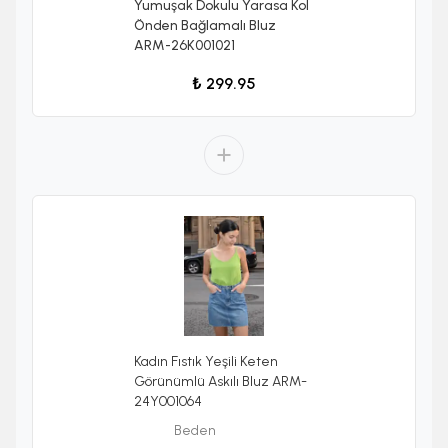
Yumuşak Dokulu Yarasa Kol
Önden Bağlamalı Bluz
ARM-26K001021
₺ 299.95
Kadın Fıstık Yeşili Keten
Görünümlü Askılı Bluz ARM-
24Y001064
Beden