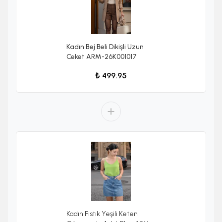
Kadın Bej Beli Dikişli Uzun
Ceket ARM-26K001017
₺ 499.95
Kadın Fıstık Yeşili Keten