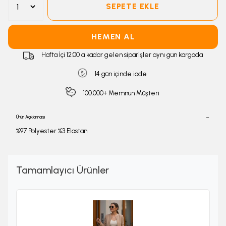
SEPETE EKLE
HEMEN AL
Hafta İçi 12:00 a kadar gelen siparişler aynı gün kargoda
14 gün içinde iade
100.000+ Memnun Müşteri
Ürün Açıklaması
%97 Polyester %3 Elastan
Tamamlayıcı Ürünler