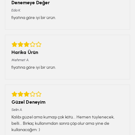
Denemeye Değer
Eda
K.
fiyatına göre iyi bir ürün.
Harika Ürün
Mehmet
A.
fiyatına göre iyi bir ürün.
Güzel Deneyim
Selin
A.
Kalıbı güzel ama kumaşı çok kötü... Hemen tüylenecek,
belli... Birkaç kullanımdan sonra çöp olur ama yine de
kullanacağım :)