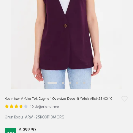
Kadın Mor V Yaka Tek Düğmeli Oversize Desenli Yelek ARM-25K001110
10 değerlendirme
Ürün Kodu
:
ARM-25K001110MORS
₺ 399.90