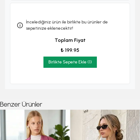
İncelediğiniz ürün ile birlikte bu ürünler de
sepetinize eklenecektir!
Toplam Fiyat
₺ 199.95
Birlikte Sepete Ekle (1)
Benzer Ürünler