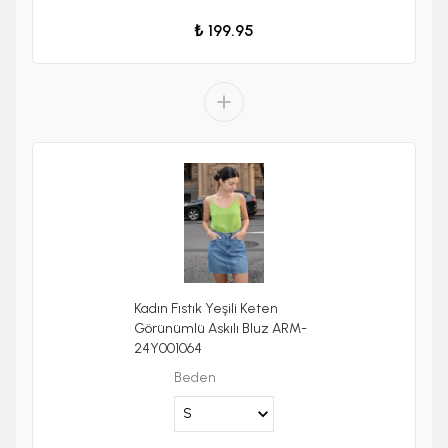
₺ 199.95
Kadın Fıstık Yeşili Keten
Görünümlü Askılı Bluz ARM-
24Y001064
Beden