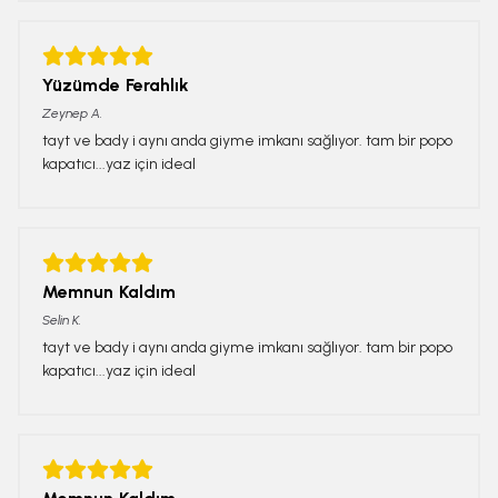
Yüzümde Ferahlık
Zeynep
A.
tayt ve bady i aynı anda giyme imkanı sağlıyor. tam bir popo
kapatıcı...yaz için ideal
Memnun Kaldım
Selin
K.
tayt ve bady i aynı anda giyme imkanı sağlıyor. tam bir popo
kapatıcı...yaz için ideal