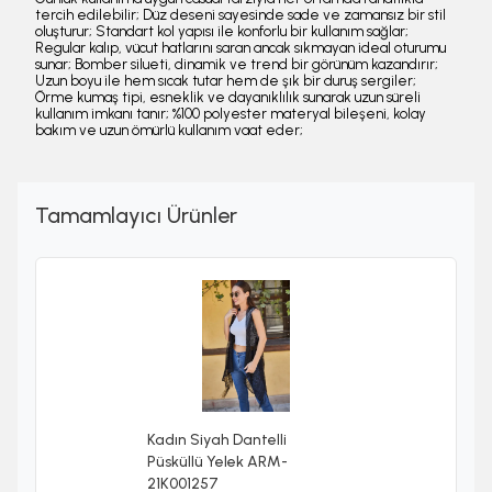
tercih edilebilir; Düz deseni sayesinde sade ve zamansız bir stil
oluşturur; Standart kol yapısı ile konforlu bir kullanım sağlar;
Regular kalıp, vücut hatlarını saran ancak sıkmayan ideal oturumu
sunar; Bomber silueti, dinamik ve trend bir görünüm kazandırır;
Uzun boyu ile hem sıcak tutar hem de şık bir duruş sergiler;
Örme kumaş tipi, esneklik ve dayanıklılık sunarak uzun süreli
kullanım imkanı tanır; %100 polyester materyal bileşeni, kolay
bakım ve uzun ömürlü kullanım vaat eder;
Tamamlayıcı Ürünler
Kadın Siyah Dantelli
Püsküllü Yelek ARM-
21K001257