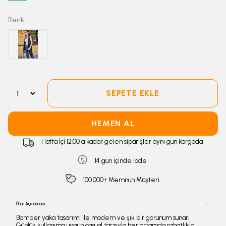
Renk
SEPETE EKLE
HEMEN AL
Hafta İçi 12:00 a kadar gelen siparişler aynı gün kargoda
14 gün içinde iade
100.000+ Memnun Müşteri
Ürün Açıklaması
Bomber yaka tasarımı ile modern ve şık bir görünüm sunar;
Günlük kullanıma uygun casual tarzıyla her ortamda rahatlıkla