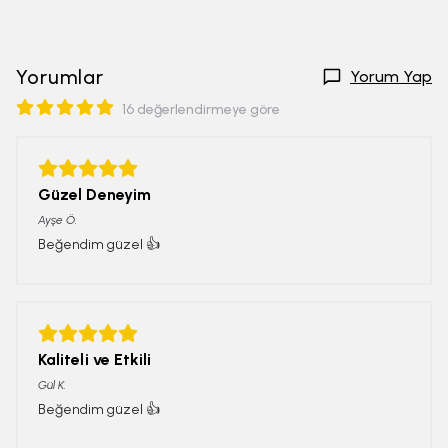
Yorumlar
Yorum Yap
16 değerlendirmeye göre
Güzel Deneyim
Ayşe
Ö.
Beğendim güzel 👍
Kaliteli ve Etkili
Gül
K.
Beğendim güzel 👍