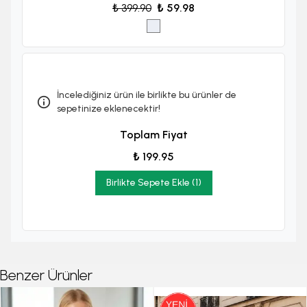
₺ 399.90
₺ 59.98
İncelediğiniz ürün ile birlikte bu ürünler de
sepetinize eklenecektir!
Toplam Fiyat
₺ 199.95
Birlikte Sepete Ekle (1)
Benzer Ürünler