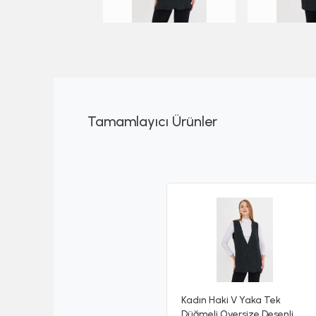
Tamamlayıcı Ürünler
Kadın Haki V Yaka Tek
Düğmeli Oversize Desenli