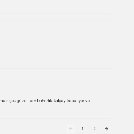
olmaz. çok güzel tam baharlık, kalçayı kapatıyor ve
1
2