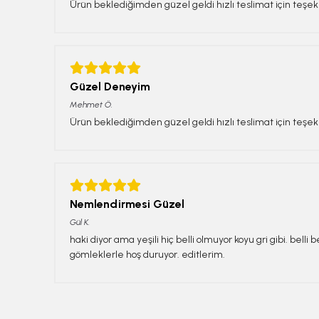
Ürün beklediğimden güzel geldi hızlı teslimat için teşek
Güzel Deneyim
Mehmet
Ö.
Ürün beklediğimden güzel geldi hızlı teslimat için teşek
Nemlendirmesi Güzel
Gül
K.
haki diyor ama yeşili hiç belli olmuyor koyu gri gibi. bell
gömleklerle hoş duruyor. editlerim.