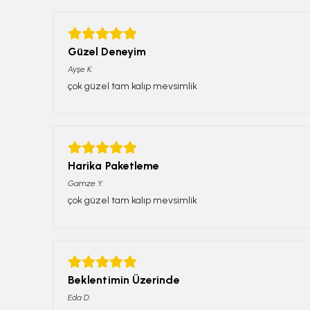
Güzel Deneyim
Ayşe
K.
çok güzel tam kalıp mevsimlik
Harika Paketleme
Gamze
Y.
çok güzel tam kalıp mevsimlik
Beklentimin Üzerinde
Eda
D.