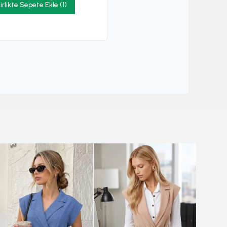
irlikte Sepete Ekle (1)