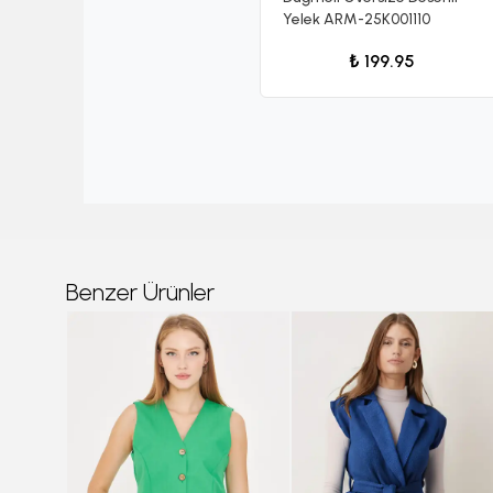
Yelek ARM-25K001110
₺ 199.95
Benzer Ürünler