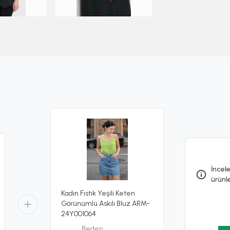
İncele
ürünl
Kadın Fıstık Yeşili Keten
Görünümlü Askılı Bluz ARM-
24Y001064
Beden