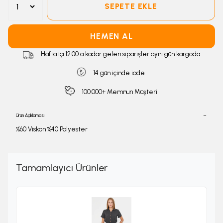
SEPETE EKLE
HEMEN AL
Hafta İçi 12:00 a kadar gelen siparişler aynı gün kargoda
14 gün içinde iade
100.000+ Memnun Müşteri
Ürün Açıklaması
%60 Viskon %40 Polyester
Tamamlayıcı Ürünler