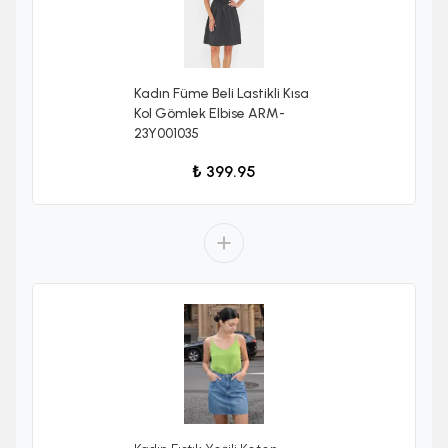
Kadın Füme Beli Lastikli Kısa
Kol Gömlek Elbise ARM-
23Y001035
₺ 399.95