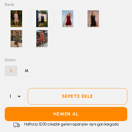
Renk
Beden
S
M
SEPETE EKLE
HEMEN AL
Hafta İçi 12:00 a kadar gelen siparişler aynı gün kargoda