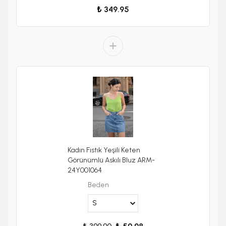
₺ 349.95
Kadın Fıstık Yeşili Keten
Görünümlü Askılı Bluz ARM-
24Y001064
Beden