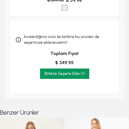
₺ 399.90
₺ 59.98
İncelediğiniz ürün ile birlikte bu ürünler de
sepetinize eklenecektir!
Toplam Fiyat
₺ 349.95
Birlikte Sepete Ekle (1)
Benzer Ürünler