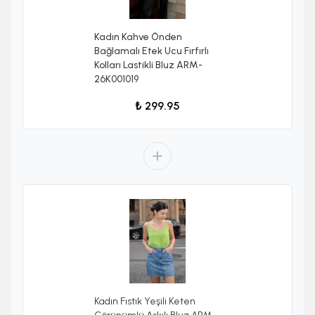
Kadın Kahve Önden
Bağlamalı Etek Ucu Fırfırlı
Kolları Lastikli Bluz ARM-
26K001019
₺ 299.95
Kadın Fıstık Yeşili Keten