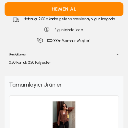
HEMEN AL
Hafta İçi 12:00 a kadar gelen siparişler aynı gün kargoda
14 gün içinde iade
100.000+ Memnun Müşteri
Ürün Açıklaması
%50 Pamuk %50 Polyester
Tamamlayıcı Ürünler