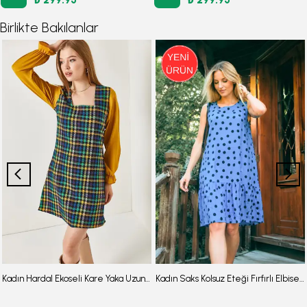
Birlikte Bakılanlar
Kadın Hardal Ekoseli Kare Yaka Uzun Kol Elbise ARM-22Y001182
Kadın Saks Kolsuz Eteği Fırfırlı Elbise ARM-26Y001117