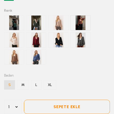
Renk
Beden
S
M
L
XL
SEPETE EKLE