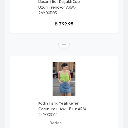
Desenli Beli Kuşaklı Cepli
Uzun Trençkot ARM-
26Y001105
₺ 799.95
Kadın Fıstık Yeşili Keten
Görünümlü Askılı Bluz ARM-
24Y001064
Beden