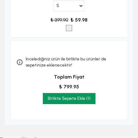
₺ 399.90
₺ 59.98
İncelediğiniz ürün ile birlikte bu ürünler de
sepetinize eklenecektir!
Toplam Fiyat
₺ 799.95
Birlikte Sepete Ekle (1)