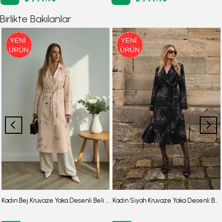
Birlikte Bakılanlar
Kadın Bej Kruvaze Yaka Desenli Beli Kuşaklı Cepli Uzun Trençkot ARM-26Y001105
Kadın Siyah Kruvaze Yaka Desenli Beli Kuşaklı Cepli Uzun Trençkot ARM-26Y001105