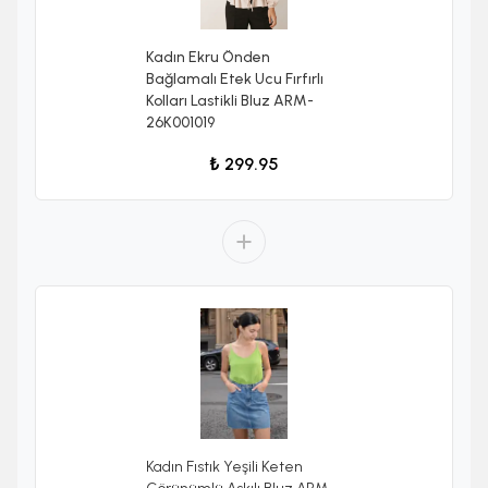
Kadın Ekru Önden
Bağlamalı Etek Ucu Fırfırlı
Kolları Lastikli Bluz ARM-
26K001019
₺ 299.95
Kadın Fıstık Yeşili Keten