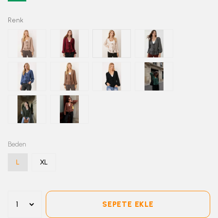
Renk
Beden
L
XL
SEPETE EKLE