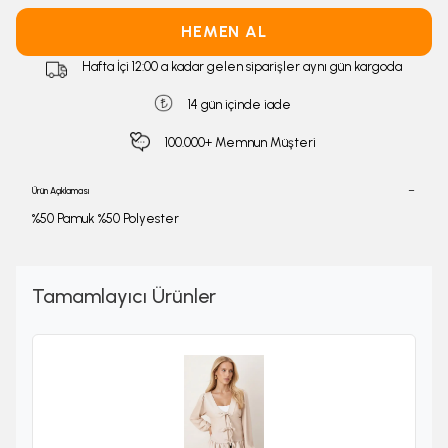
HEMEN AL
Hafta İçi 12:00 a kadar gelen siparişler aynı gün kargoda
14 gün içinde iade
100.000+ Memnun Müşteri
Ürün Açıklaması
%50 Pamuk %50 Polyester
Tamamlayıcı Ürünler