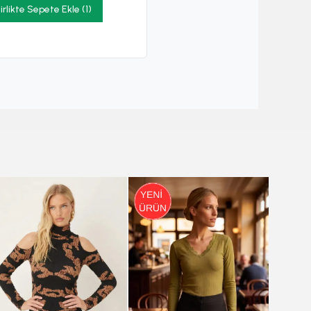
irlikte Sepete Ekle (1)