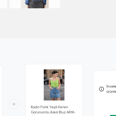
İncele
ürünl
Kadın Fıstık Yeşili Keten
Görünümlü Askılı Bluz ARM-