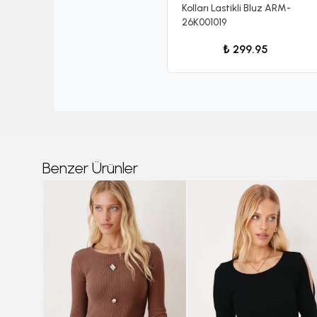
Kolları Lastikli Bluz ARM-
26K001019
₺ 299.95
Benzer Ürünler