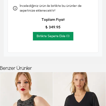
İncelediğiniz ürün ile birlikte bu ürünler de
sepetinize eklenecektir!
Toplam Fiyat
₺ 349.95
Birlikte Sepete Ekle (1)
Benzer Ürünler