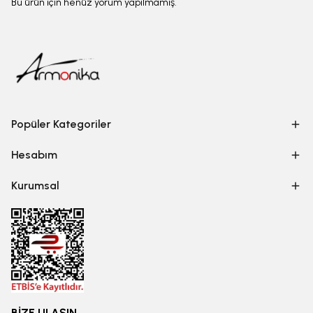
Bu ürün için henüz yorum yapılmamış.
Popüler Kategoriler
Hesabım
Kurumsal
BİZE ULAŞIN