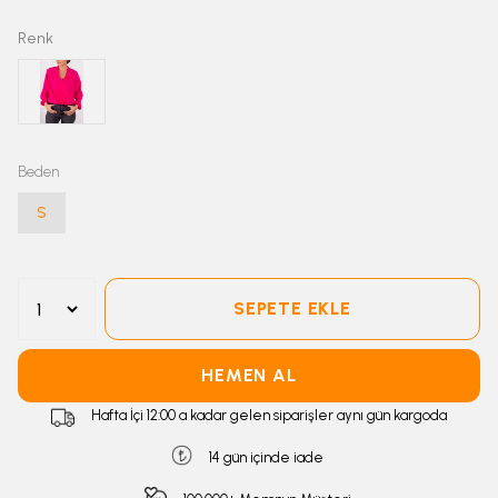
Renk
Beden
S
SEPETE EKLE
HEMEN AL
Hafta İçi 12:00 a kadar gelen siparişler aynı gün kargoda
14 gün içinde iade