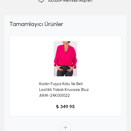
100.000+ Memnun Müşteri
Tamamlayıcı Ürünler
Kadın Fuşya Kolu Ve Beli
Lastikli Yakalı Kruvaze Bluz
ARM-24K001022
₺ 349.95