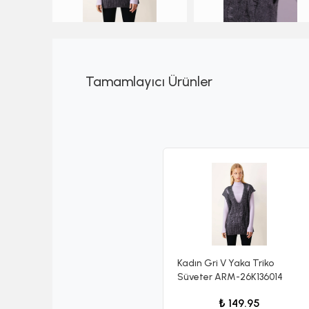
Tamamlayıcı Ürünler
Kadın Gri V Yaka Triko
Süveter ARM-26K136014
₺ 149.95