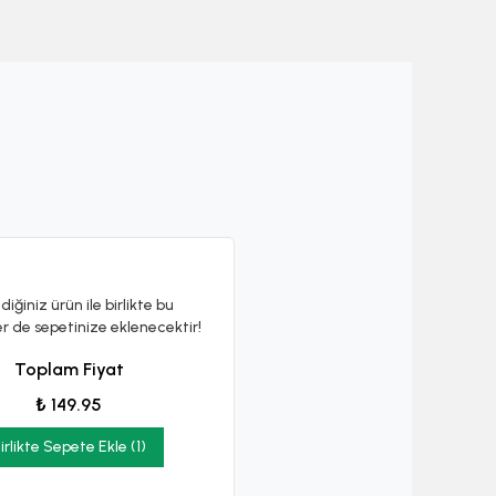
diğiniz ürün ile birlikte bu
er de sepetinize eklenecektir!
Toplam Fiyat
₺ 149.95
irlikte Sepete Ekle (1)