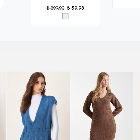
₺ 399.90
₺ 59.98