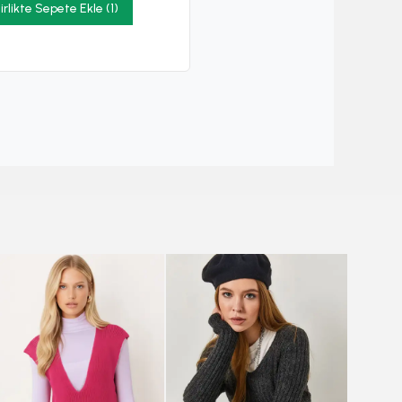
irlikte Sepete Ekle (1)