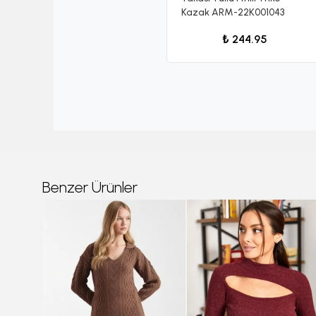
Kazak ARM-22K001043
₺ 244.95
Benzer Ürünler