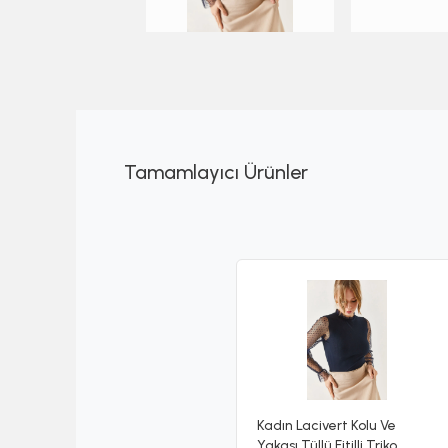
Tamamlayıcı Ürünler
Kadın Lacivert Kolu Ve
Yakası Tüllü Fitilli Triko