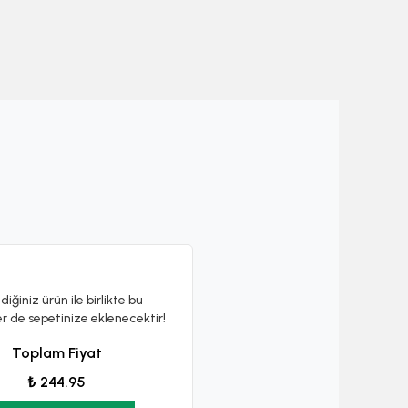
diğiniz ürün ile birlikte bu
er de sepetinize eklenecektir!
Toplam Fiyat
₺ 244.95