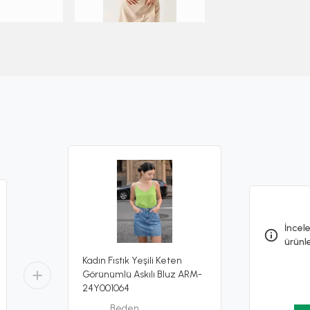
İncele
ürünl
Kadın Fıstık Yeşili Keten
Görünümlü Askılı Bluz ARM-
24Y001064
Beden