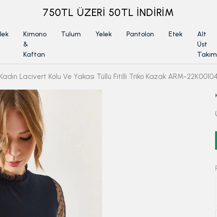
ÜYELİKSİZ SİPARİŞ İADE TALEBİ İÇİN TIKLA
lek
Kimono
Tulum
Yelek
Pantolon
Etek
Alt
&
Üst
Kaftan
Takım
Kadın Lacivert Kolu Ve Yakası Tüllü Fitilli Triko Kazak ARM-22K0010