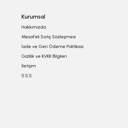
Kurumsal
Hakkımızda
Mesafeli Satış Sözleşmesi
İade ve Geri Ödeme Politikası
Gizlilik ve KVKK Bilgileri
İletişim
S.S.S