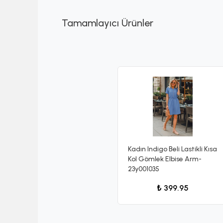
Tamamlayıcı Ürünler
Kadın Indigo Beli Lastikli Kısa
Kol Gömlek Elbise Arm-
23y001035
₺ 399.95