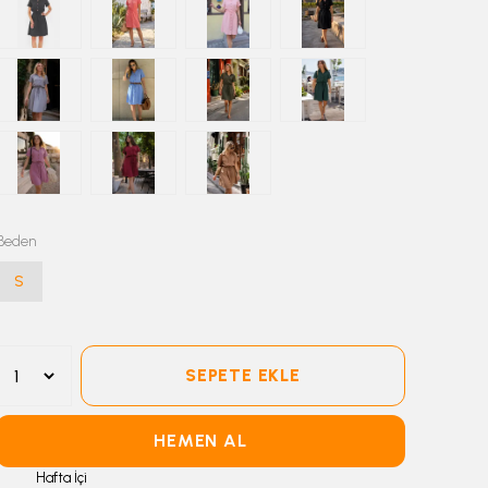
Beden
S
SEPETE EKLE
HEMEN AL
Hafta İçi