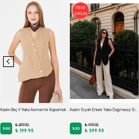
Kadın Bej V Yaka Asimetrik Kapamalı Astarlı Yelek ARM-26K001004
Kadın Siyah Erkek Yaka Düğmesiz Simli File Astarlı Yelek ARM-26Y001085
₺ 399.90
₺ 499.95
%
50
%
20
₺ 199.95
₺ 399.95