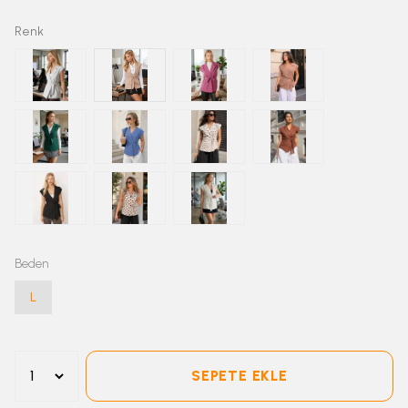
Renk
Beden
L
SEPETE EKLE