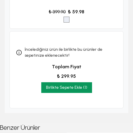
₺ 399.90
₺ 59.98
İncelediğiniz ürün ile birlikte bu ürünler de
sepetinize eklenecektir!
Toplam Fiyat
₺ 299.95
Birlikte Sepete Ekle (1)
Benzer Ürünler