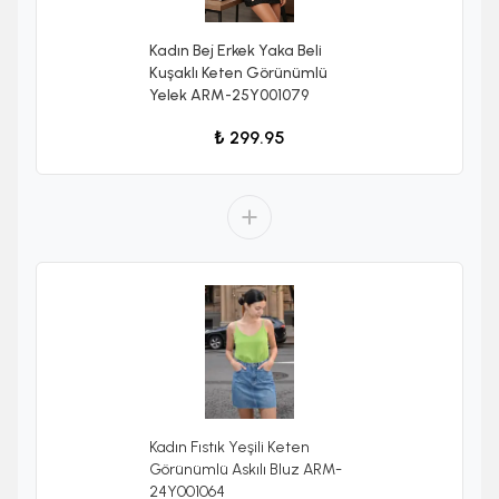
Kadın Bej Erkek Yaka Beli
Kuşaklı Keten Görünümlü
Yelek ARM-25Y001079
₺ 299.95
Kadın Fıstık Yeşili Keten
Görünümlü Askılı Bluz ARM-
24Y001064