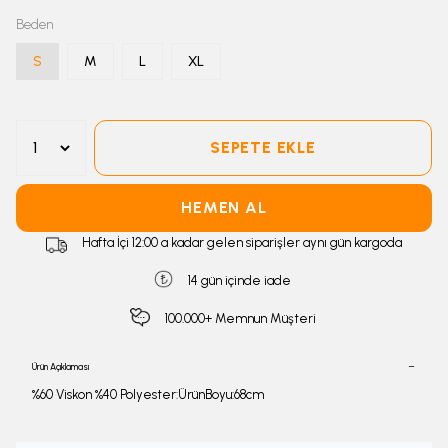
Beden
S
M
L
XL
SEPETE EKLE
HEMEN AL
Hafta İçi 12:00 a kadar gelen siparişler aynı gün kargoda
14 gün içinde iade
100.000+ Memnun Müşteri
Ürün Açıklaması
%60 Viskon %40 Polyester:ÜrünBoyu:68cm