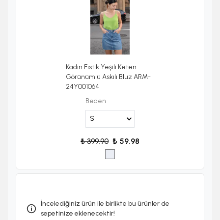
Kadın Fıstık Yeşili Keten
Görünümlü Askılı Bluz ARM-
24Y001064
Beden
₺ 399.90
₺ 59.98
İncelediğiniz ürün ile birlikte bu ürünler de
sepetinize eklenecektir!