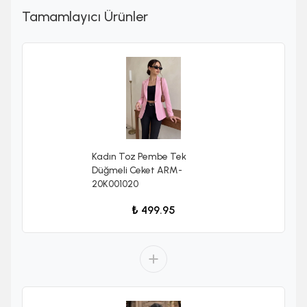
Tamamlayıcı Ürünler
Kadın Toz Pembe Tek
Düğmeli Ceket ARM-
20K001020
₺ 499.95