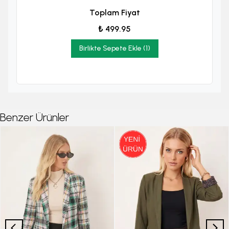
Toplam Fiyat
₺ 499.95
Birlikte Sepete Ekle (1)
Benzer Ürünler