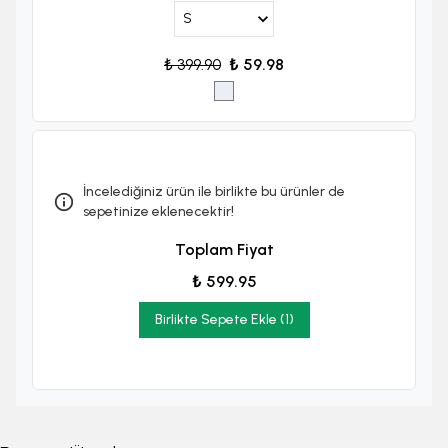
₺ 399.90
₺ 59.98
İncelediğiniz ürün ile birlikte bu ürünler de
sepetinize eklenecektir!
Toplam Fiyat
₺ 599.95
Birlikte Sepete Ekle (1)