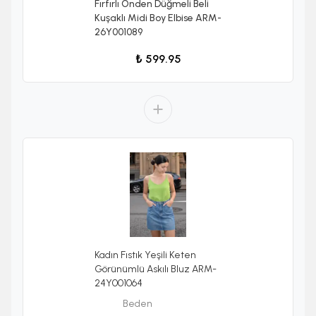
Fırfırlı Önden Düğmeli Beli
Kuşaklı Midi Boy Elbise ARM-
26Y001089
₺ 599.95
Kadın Fıstık Yeşili Keten
Görünümlü Askılı Bluz ARM-
24Y001064
Beden