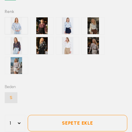
Renk
Beden
S
SEPETE EKLE