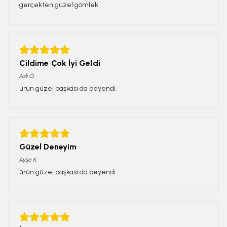
gerçekten güzel gömlek
Cildime Çok İyi Geldi
Aslı
Ö.
ürün güzel başkası da beyendi.
Güzel Deneyim
Ayşe
K.
ürün güzel başkası da beyendi.