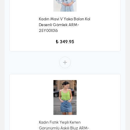
Kadın Mavi V Yaka Balon Kol
Desenli Gömlek ARM-
25Y001016
₺ 349.95
Kadın Fıstık Yeşili Keten
Görünümlü Askılı Bluz ARM-