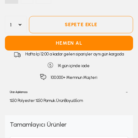
SEPETE EKLE
HEMEN AL
Hafta İçi 12:00 a kadar gelen siparişler aynı gün kargoda
14 gün içinde iade
100.000+ Memnun Müşteri
Ürün Açıklaması
%50 Polyester %50 Pamuk;ÜrünBoyu:65cm
Tamamlayıcı Ürünler