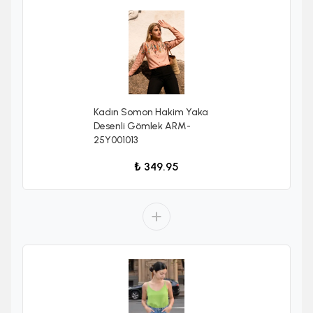
Kadın Somon Hakim Yaka
Desenli Gömlek ARM-
25Y001013
₺ 349.95