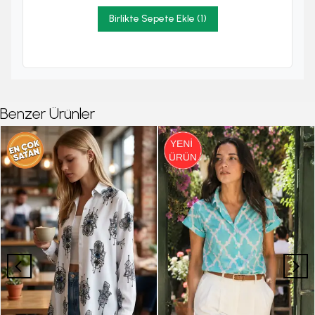
Birlikte Sepete Ekle (1)
Benzer Ürünler