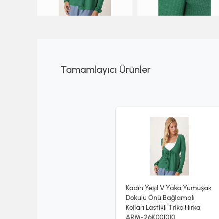
Tamamlayıcı Ürünler
Kadın Yeşil V Yaka Yumuşak
Dokulu Önü Bağlamalı
Kolları Lastikli Triko Hırka
ARM-26K001010