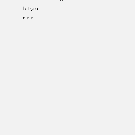
İletişim
S.S.S