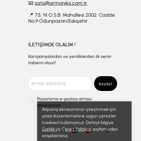
📧
satis@armonika.com.tr
📍 75. Yıl O.S.B. Mahallesi 2002. Cadde
No:9 Odunpazarı/Eskişehir
İLETİŞİMDE OLALIM !
Kampanyalardan ve yeniliklerden ilk senin
haberin olsun!
kaydet
Pazarlama e-postası almayı
onaylıyorum.
Alışveriş deneyiminizi iyileştirmek için
yasal düzenlemelere uygun çerezler
(cookies) kullanıyoruz. Detaylı bilgiye
Gizlilik ve Çerez Politikası
sayfamızdan
erişebilirsiniz.