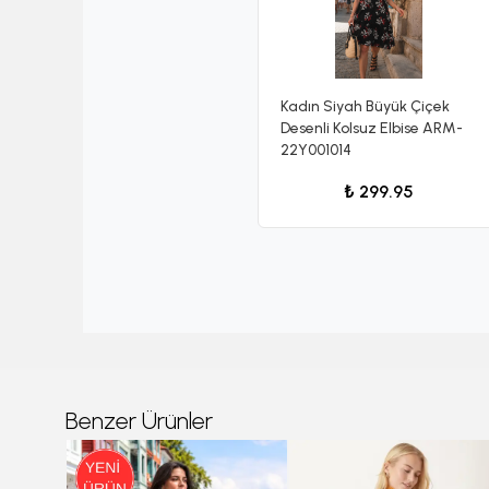
Kadın Siyah Büyük Çiçek
Desenli Kolsuz Elbise ARM-
22Y001014
₺ 299.95
Benzer Ürünler