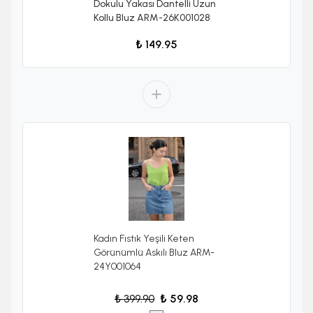
Dokulu Yakası Dantelli Uzun
Kollu Bluz ARM-26K001028
₺ 149.95
Kadın Fıstık Yeşili Keten
Görünümlü Askılı Bluz ARM-
24Y001064
₺ 399.90
₺ 59.98