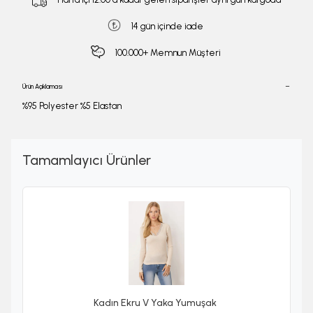
14 gün içinde iade
100.000+ Memnun Müşteri
Ürün Açıklaması
%95 Polyester %5 Elastan
Tamamlayıcı Ürünler
Kadın Ekru V Yaka Yumuşak