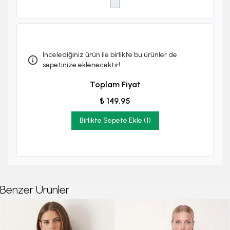
İncelediğiniz ürün ile birlikte bu ürünler de
sepetinize eklenecektir!
Toplam Fiyat
₺ 149.95
Birlikte Sepete Ekle (1)
Benzer Ürünler