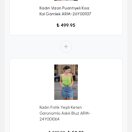
Kadın Vizon Puantiyeli Kısa
Kol Gömlek ARM-26Y001137
₺ 499.95
Kadın Fıstık Yeşili Keten
Görünümlü Askılı Bluz ARM-
24Y001064