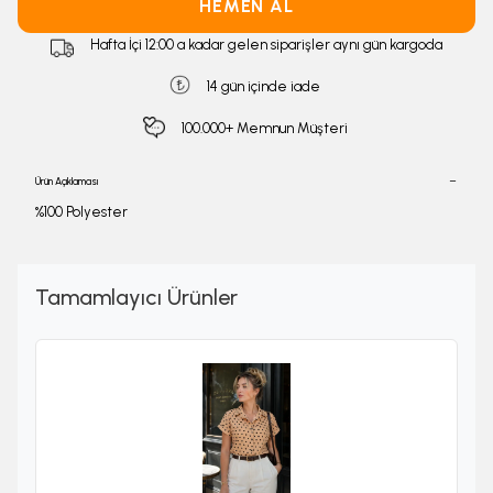
HEMEN AL
Hafta İçi 12:00 a kadar gelen siparişler aynı gün kargoda
14 gün içinde iade
100.000+ Memnun Müşteri
Ürün Açıklaması
%100 Polyester
Tamamlayıcı Ürünler