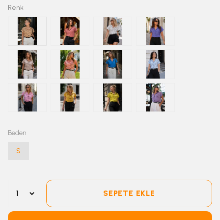
Renk
Beden
S
SEPETE EKLE