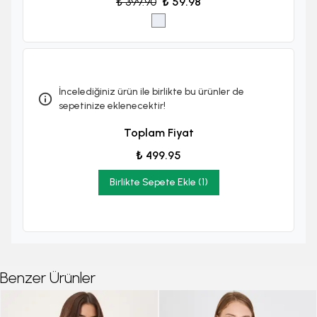
₺ 399.90
₺ 59.98
İncelediğiniz ürün ile birlikte bu ürünler de
sepetinize eklenecektir!
Toplam Fiyat
₺ 499.95
Birlikte Sepete Ekle (1)
Benzer Ürünler