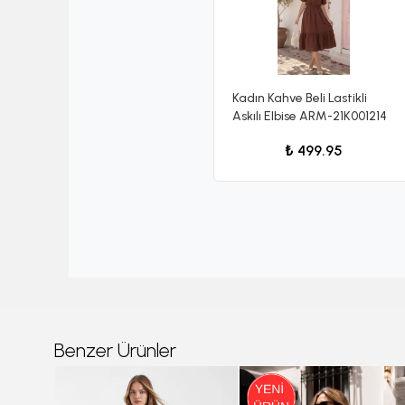
Kadın Kahve Beli Lastikli
Askılı Elbise ARM-21K001214
₺ 499.95
Benzer Ürünler