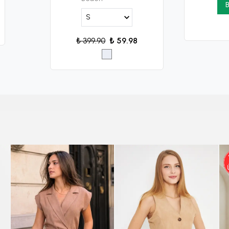
B
₺ 399.90
₺ 59.98