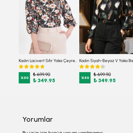
Kadın Camel Sıfır Yaka Kolları Büzgülü Kulplu Uzun Kol Elbise ARM-26K001033
Kadın Lacivert Sıfır Yaka Çeyrek Kol Desenli Gömlek ARM-25Y001021
₺ 699.90
₺ 699.90
%
50
%
50
₺ 349.95
₺ 349.95
Yorumlar
Bu ürün için henüz yorum yapılmamış.