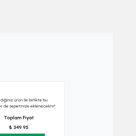
diğiniz ürün ile birlikte bu
er de sepetinize eklenecektir!
Toplam Fiyat
₺ 349.95