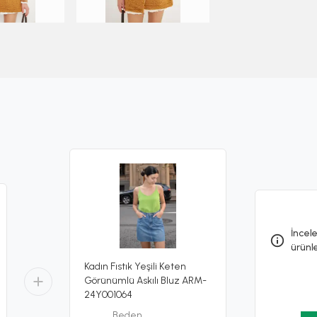
İncele
ürünl
Kadın Fıstık Yeşili Keten
Görünümlü Askılı Bluz ARM-
24Y001064
Beden