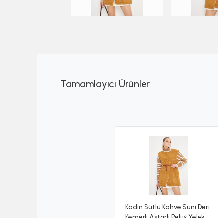
Tamamlayıcı Ürünler
Kadın Sütlü Kahve Suni Deri
Kemerli Astarlı Peluş Yelek