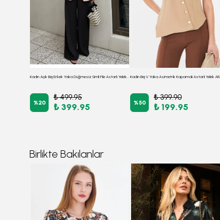
Kadın Siyah Erkek Yaka Düğmesiz Simli File Astarlı Yelek ARM-26Y001085
Kadın Açık Bej Erkek Yaka Düğmesiz Simli File Astarlı Yelek ARM-26Y001085
₺ 499.95
₺ 399.90
%
20
%
50
₺ 399.95
₺ 199.95
Birlikte Bakılanlar