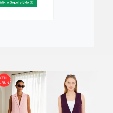
irlikte Sepete Ekle (1)