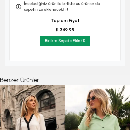
İncelediğiniz ürün ile birlikte bu ürünler de
sepetinize eklenecektir!
Toplam Fiyat
₺ 349.95
Birlikte Sepete Ekle (1)
Benzer Ürünler