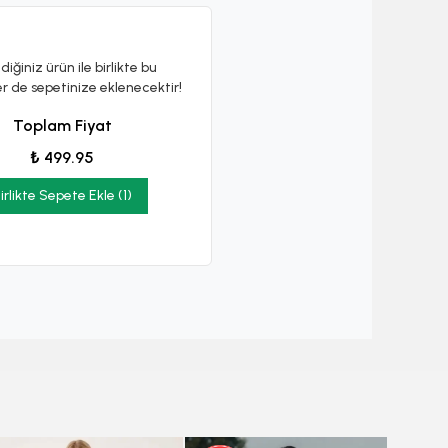
diğiniz ürün ile birlikte bu
er de sepetinize eklenecektir!
Toplam Fiyat
₺ 499.95
irlikte Sepete Ekle (1)