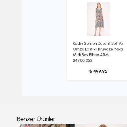
Kadın Somon Desenli Beli Ve
Omzu Lastikli Kruvaze Yaka
Midi Boy Elbise ARM-
24Y001052
₺ 499.95
Benzer Ürünler