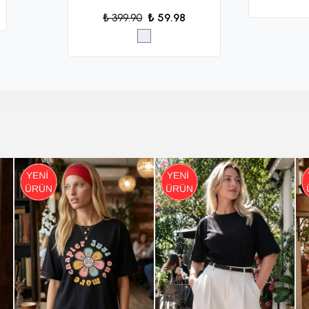
₺ 399.90
₺ 59.98