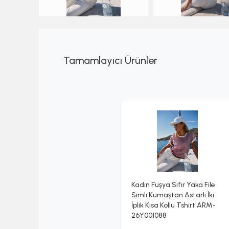
Tamamlayıcı Ürünler
Kadın Fuşya Sıfır Yaka File
Simli Kumaştan Astarlı İki
İplik Kısa Kollu Tshirt ARM-
26Y001088