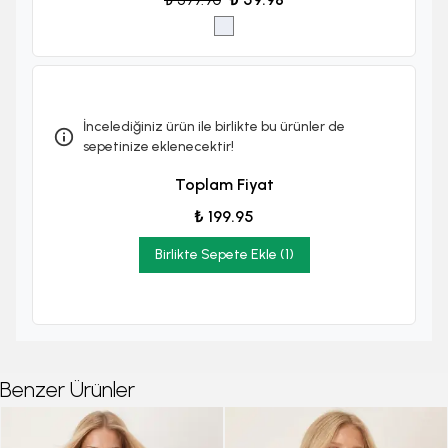
İncelediğiniz ürün ile birlikte bu ürünler de
sepetinize eklenecektir!
Toplam Fiyat
₺ 199.95
Birlikte Sepete Ekle (1)
Benzer Ürünler