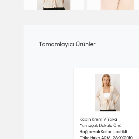
Tamamlayıcı Ürünler
Kadın Krem V Yaka
Yumuşak Dokulu Önü
Bağlamalı Kolları Lastikli
Triko Hırka ARM-26K001010