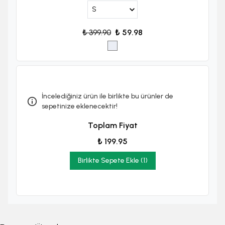
₺ 399.90
₺ 59.98
İncelediğiniz ürün ile birlikte bu ürünler de
sepetinize eklenecektir!
Toplam Fiyat
₺ 199.95
Birlikte Sepete Ekle (1)