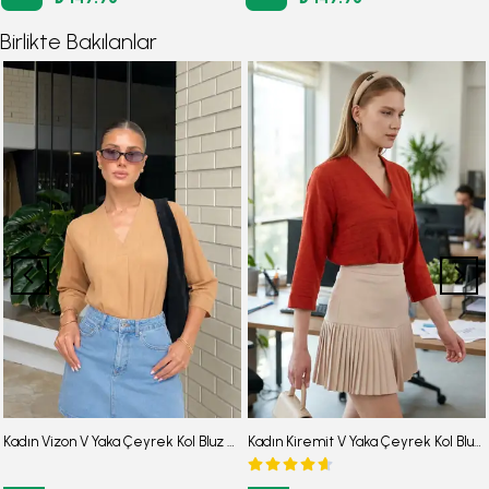
Birlikte Bakılanlar
Kadın Vizon V Yaka Çeyrek Kol Bluz ARM-25Y001024
Kadın Kiremit V Yaka Çeyrek Kol Bluz ARM-25Y001024