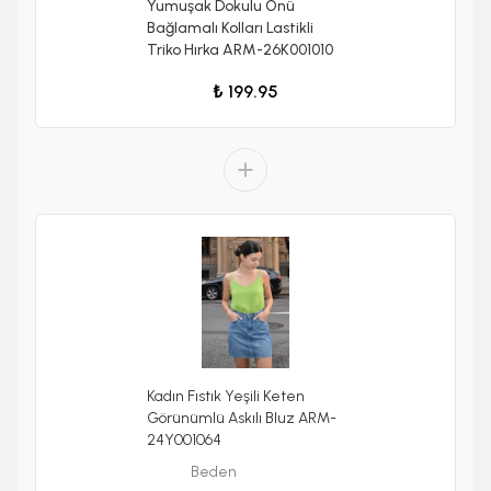
Yumuşak Dokulu Önü
Bağlamalı Kolları Lastikli
Triko Hırka ARM-26K001010
₺ 199.95
Kadın Fıstık Yeşili Keten
Görünümlü Askılı Bluz ARM-
24Y001064
Beden